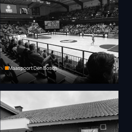
Maaspoort Den Bosch