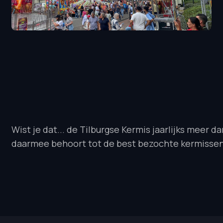
Wist je dat... de Tilburgse Kermis jaarlijks meer 
daarmee behoort tot de best bezochte kermissen