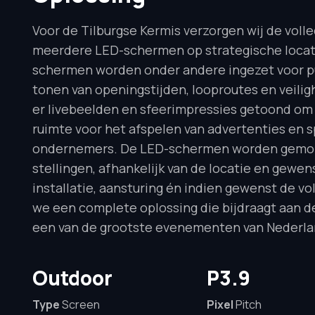
Voor de Tilburgse Kermis verzorgen wij de volle
meerdere LED-schermen op strategische locatie
schermen worden onder andere ingezet voor p
tonen van openingstijden, looproutes en veili
er livebeelden en sfeerimpressies getoond om d
ruimte voor het afspelen van advertenties en s
ondernemers. De LED-schermen worden gemonte
stellingen, afhankelijk van de locatie en gewen
installatie, aansturing én indien gewenst de v
we een complete oplossing die bijdraagt aan de 
een van de grootste evenementen van Nederla
Outdoor
P3.9
Type
Screen
Pixel
Pitch