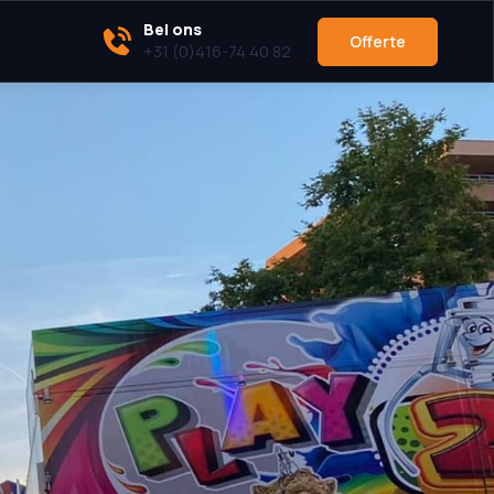
Bel ons
Offerte
+31 (0)416-74 40 82