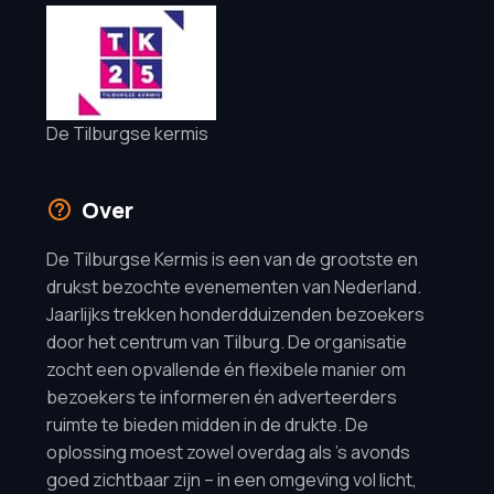
De Tilburgse kermis
Over
De Tilburgse Kermis is een van de grootste en
drukst bezochte evenementen van Nederland.
Jaarlijks trekken honderdduizenden bezoekers
door het centrum van Tilburg. De organisatie
zocht een opvallende én flexibele manier om
bezoekers te informeren én adverteerders
ruimte te bieden midden in de drukte. De
oplossing moest zowel overdag als ’s avonds
goed zichtbaar zijn – in een omgeving vol licht,