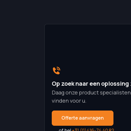
Op zoek naar een oplossing 
Daag onze product specialisten
vinden voor u.
Offerte aanvragen
of bel
+31 (0)416-74 40 82