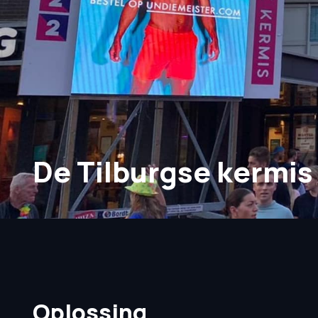
De Tilburgse kermis
Oplossing