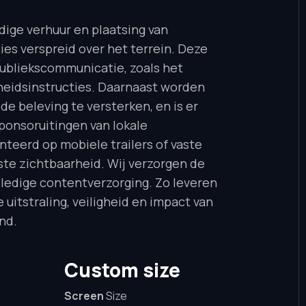
dige verhuur en plaatsing van
s verspreid over het terrein. Deze
ubliekscommunicatie, zoals het
gheidsinstructies. Daarnaast worden
e beleving te versterken, en is er
ponsoruitingen van lokale
erd op mobiele trailers of vaste
ste zichtbaarheid. Wij verzorgen de
olledige contentverzorging. Zo leveren
uitstraling, veiligheid en impact van
nd.
Custom size
Screen
Size