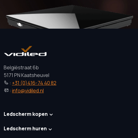
Belgiëstraat 6b
5171 PN Kaatsheuvel
:
+31 (0)416-74 40 82
:
info@vidiled.nl
Ledscherm kopen
Ledscherm huren