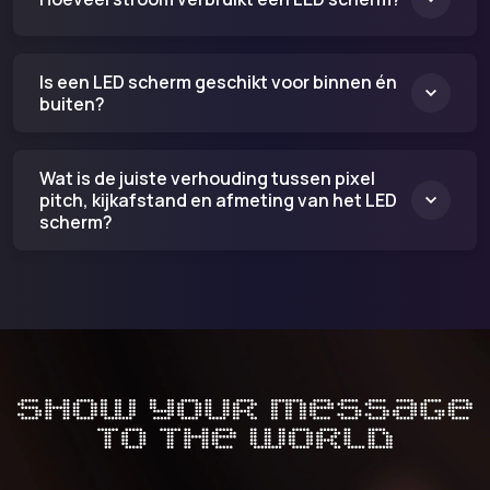
Is een LED scherm geschikt voor binnen én
buiten?
Wat is de juiste verhouding tussen pixel
pitch, kijkafstand en afmeting van het LED
scherm?