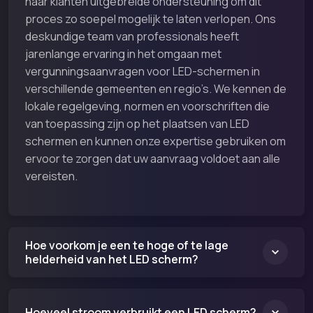
haar klanten uitgebreide ondersteuning om dit
proces zo soepel mogelijk te laten verlopen. Ons
deskundige team van professionals heeft
jarenlange ervaring in het omgaan met
vergunningsaanvragen voor LED-schermen in
verschillende gemeenten en regio’s. We kennen de
lokale regelgeving, normen en voorschriften die
van toepassing zijn op het plaatsen van LED
schermen en kunnen onze expertise gebruiken om
ervoor te zorgen dat uw aanvraag voldoet aan alle
vereisten.
Hoe voorkom je een te hoge of te lage
helderheid van het LED scherm?
Hoeveel stroom verbruikt een LED scherm?