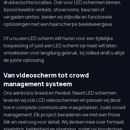
drukbezochte locaties. Ook voor LED schermen binnen,
bijvoorbeeld in winkels, showrooms, beurzen of
vergaderruimtes, bieden wij stijlvolle en functionele
oplossingen met een haarscherpe beeldweergave.
Of u nu een LED scherm wilt huren voor een tijdelijke
toepassing of juist een LED scherm op maat wilt laten
ontwikkelen voor langdurig gebruik, bij Vidiled vindt u altijd
de juiste oplossing.
Van videoscherm tot crowd
management systeem
Ons aanbod is breed en flexibel. Naast LED schermen
leveren wij ook LCD videoschermen en passen wij deze
toe in complete communicatie vraagstukken, zoals crowd
management. Elk project benaderen we met een frisse
blik en veel oog voor detail. Wij denken mee over formaat,
pixelpitch, helderheid en plaatsing, zodat uw boodschap