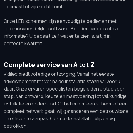
optimaal tot zijn recht komt.
Onze LED schermen zijn eenvoudig te bedienen met
gebruiksvriendelijke software. Beelden, video’s of live-
informatie? U bepaalt zelf wat er te zien is, altijd in
perfecte kwaliteit.
Complete service van A tot Z
Vidiled biedt volledige ontzorging. Vanaf het eerste
adviesmoment tot ver na de installatie staan wij voor u
klaar. Onze ervaren specialisten begeleiden u stap voor
stap: van ontwerp, keuze en maatvoering tot vakkundige
installatie en onderhoud. Of het nu om één scherm of een
compleet netwerk gaat, wij garanderen een betrouwbare
en efficiënte aanpak. Ook na de installatie blijven wij
betrokken.