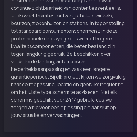
ze uitermate geschikt voor omgevingen waar
continue zichtbaarheid van content essentieel is,
zoals wachtruimtes, ontvangsthallen, winkels,
beurzen, ziekenhuizen en stations. In tegenstelling
tot standaard consumentenschermen zijn deze
professionele displays gebouwd met hogere
kwaliteitscomponenten, die beter bestand zijn
tegen langdurig gebruik. Ze beschikken over
verbeterde koeling, automatische
helderheidsaanpassing en vaak een langere
garantieperiode. Bij elk project kijken we zorgvuldig
naar de toepassing, locatie en gebruiksfrequentie
om het juiste type scherm te adviseren. Niet elk
scherm is geschikt voor 24/7 gebruik, dus we
zorgen altijd voor een oplossing die aansluit op
jouw situatie en verwachtingen.