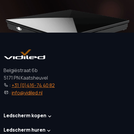
Belgiëstraat 6b
5171 PN Kaatsheuvel
:
+31 (0)416-74 40 82
:
info@vidiled.nl
Ledscherm kopen
Ledscherm huren