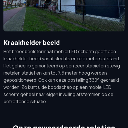
Kraakhelder beeld
Het breedbeeldformaat mobiel LED scherm geeft een
kraakhelder beeld vanaf slechts enkele meters afstand.
Het geheel is gemonteerd op een zeer stabiel en stevig
metalen statief en kan tot 7,5 meter hoog worden
gepositioneerd. Ook kan deze opstelling 360° gedraaid
worden. Zo kunt u de boodschap op een mobiel LED
scherm geheel naar eigen invulling afstemmen op de
betreffende situatie.
Onze gewaardeerde relaties