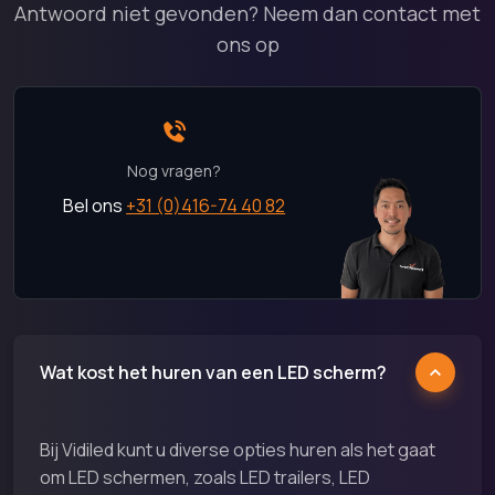
Antwoord niet gevonden? Neem dan contact met
ons op
Nog vragen?
Bel ons
+31 (0)416-74 40 82
Wat kost het huren van een LED scherm?
Bij Vidiled kunt u diverse opties huren als het gaat
om LED schermen, zoals LED trailers, LED