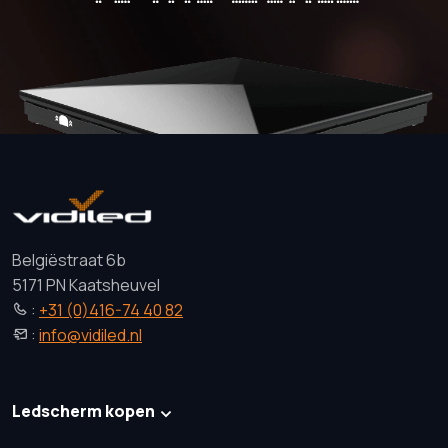
Belgiëstraat 6b
5171 PN Kaatsheuvel
:
+31 (0)416-74 40 82
:
info@vidiled.nl
Ledscherm kopen