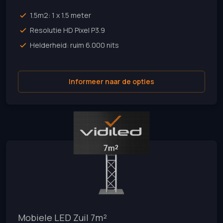
1.5m2: 1 x 1.5 meter
Resolutie HD Pixel P3.9
Helderheid: ruim 6.000 nits
Informeer naar de opties
Mobiele LED Zuil 7m²