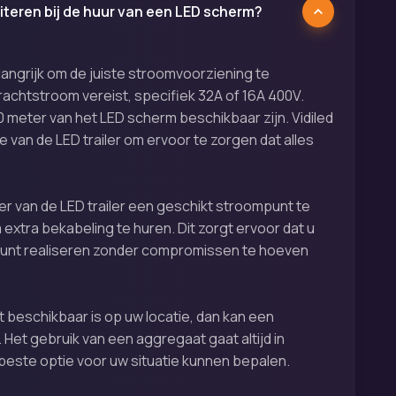
iteren bij de huur van een LED scherm?
langrijk om de juiste stroomvoorziening te
rachtstroom vereist, specifiek 32A of 16A 400V.
meter van het LED scherm beschikbaar zijn. Vidiled
tie van de LED trailer om ervoor te zorgen dat alles
ter van de LED trailer een geschikt stroompunt te
 extra bekabeling te huren. Dit zorgt ervoor dat u
unt realiseren zonder compromissen te hoeven
 beschikbaar is op uw locatie, dan kan een
Het gebruik van een aggregaat gaat altijd in
beste optie voor uw situatie kunnen bepalen.