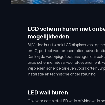
LCD scherm huren met onb
mogelijkheden
Bij Vidiled huurt u ook LCD displays van topm
en LG, perfect voor presentaties, advertenti
Dankzij de veelzijdige toepassingen en real-
onze schermen ideaal voor elk evenement, v
Wij bieden scherpe tarieven voor korte huurpe
installatie en technische ondersteuning.
LED wall huren
Ook voor complete LED walls of videowalls hel