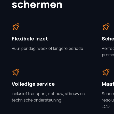
schermen
Flexibele inzet
Sche
Huur per dag, week of langere periode.
Perfec
promo
Volledige service
Maa
Inclusief transport, opbouw, afbouw en
Scherm
technische ondersteuning.
resolu
LCD