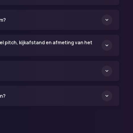
rm?
el pitch, kijkafstand en afmeting van het
en?