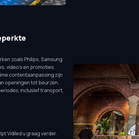
eperkte
erken zoals Philips, Samsung
es, video’s en promoties.
time contentaanpassing zijn
an openingen tot beurzen.
riodes, inclusief transport,
pt Vidiled u graag verder.