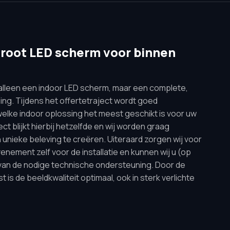
root LED scherm voor binnen
t alleen een indoor LED scherm, maar een complete,
ng. Tijdens het offertetraject wordt goed
elke indoor oplossing het meest geschikt is voor uw
ect blijkt hierbij hetzelfde en wij worden graag
unieke beleving te creëren. Uiteraard zorgen wij voor
nement zelf voor de installatie en kunnen wij u (op
van de nodige technische ondersteuning. Door de
 is de beeldkwaliteit optimaal, ook in sterk verlichte