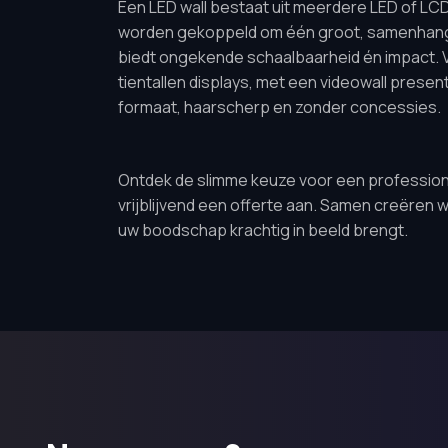
Een LED wall bestaat uit meerdere LED of LC
worden gekoppeld om één groot, samenhange
biedt ongekende schaalbaarheid én impact. V
tientallen displays, met een videowall prese
formaat, haarscherp en zonder concessies.
Ontdek de slimme keuze voor een professione
vrijblijvend een offerte aan. Samen creëren
uw boodschap krachtig in beeld brengt.