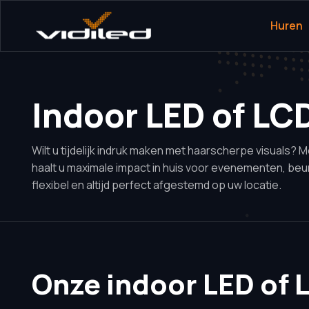
Huren
Indoor LED of LC
Wilt u tijdelijk indruk maken met haarscherpe visuals?
haalt u maximale impact in huis voor evenementen, beurze
flexibel en altijd perfect afgestemd op uw locatie.
Onze indoor LED of 