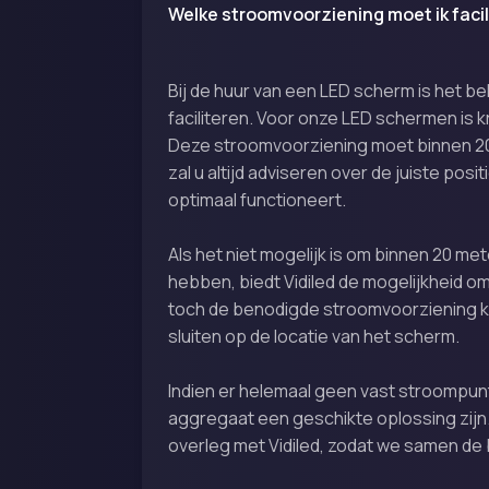
Welke stroomvoorziening moet ik facil
Bij de huur van een LED scherm is het be
faciliteren. Voor onze LED schermen is k
Deze stroomvoorziening moet binnen 20 
zal u altijd adviseren over de juiste posi
optimaal functioneert.
Als het niet mogelijk is om binnen 20 me
hebben, biedt Vidiled de mogelijkheid om
toch de benodigde stroomvoorziening k
sluiten op de locatie van het scherm.
Indien er helemaal geen vast stroompunt
aggregaat een geschikte oplossing zijn. 
overleg met Vidiled, zodat we samen de 