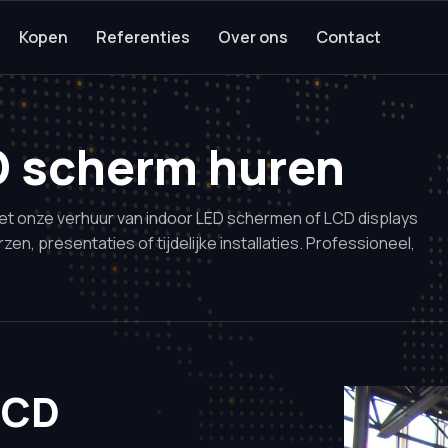
Kopen
Referenties
Over ons
Contact
D scherm huren
 Met onze verhuur van indoor LED schermen of LCD displays
n, presentaties of tijdelijke installaties. Professioneel,
LCD