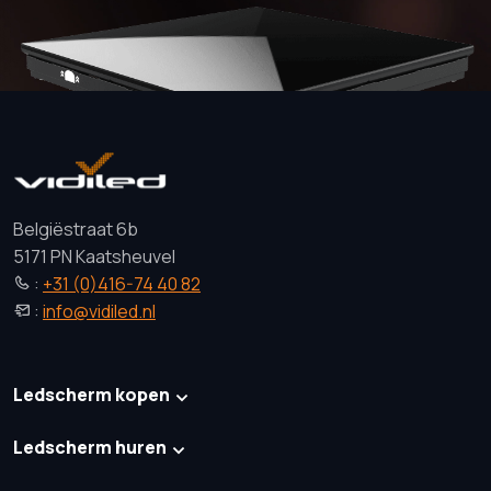
Belgiëstraat 6b
5171 PN Kaatsheuvel
:
+31 (0)416-74 40 82
:
info@vidiled.nl
Ledscherm kopen
Ledscherm huren