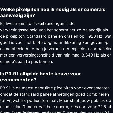
Welke pixelpitch heb ik nodig als er camera’s
aanwezig zijn?
Bij livestreams of tv-uitzendingen is de
verversingssnelheid van het scherm net zo belangrijk als
de pixelpitch. Standaard panelen draaien op 1.920 Hz, wat
goed is voor het blote oog maar flikkering kan geven op
camerabeelden. Vraag je verhuurder expliciet naar panelen
met een verversingssnelheid van minimaal 3.840 Hz als er
camera’s aan te pas komen.
Is P3.91 altijd de beste keuze voor
evenementen?
P3.91 is de meest gebruikte pixelpitch voor evenementen
omdat de standaard paneelafmetingen goed combineren
tot vrijwel elk podiumformaat. Maar staat jouw publiek op
minder dan 3 meter van het scherm, kies dan voor P2.5 of
fijner. Staat iedereen verder dan 5 meter, dan volstaat P4