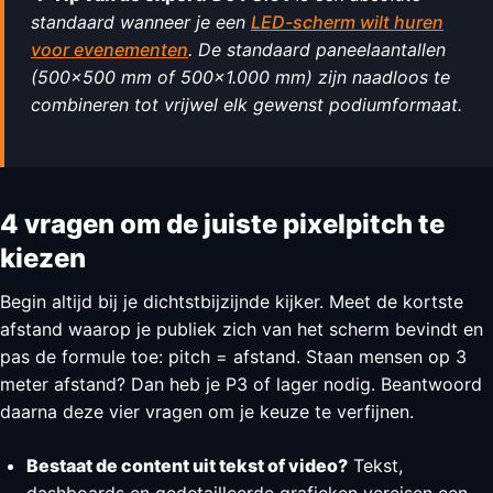
standaard wanneer je een
LED-scherm wilt huren
voor evenementen
. De standaard paneelaantallen
(500×500 mm of 500×1.000 mm) zijn naadloos te
combineren tot vrijwel elk gewenst podiumformaat.
4 vragen om de juiste pixelpitch te
kiezen
Begin altijd bij je dichtstbijzijnde kijker. Meet de kortste
afstand waarop je publiek zich van het scherm bevindt en
pas de formule toe: pitch = afstand. Staan mensen op 3
meter afstand? Dan heb je P3 of lager nodig. Beantwoord
daarna deze vier vragen om je keuze te verfijnen.
Bestaat de content uit tekst of video?
Tekst,