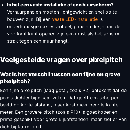
Is het een vaste installatie of een huurscherm?
Verhuurpanelen moeten lichtgewicht en snel op te
bouwen zijn. Bij een
vaste LED-installatie
is
onderhoudsgemak essentieel, panelen die je aan de
voorkant kunt openen zijn een must als het scherm
strak tegen een muur hangt.
Veelgestelde vragen over pixelpitch
Wat is het verschil tussen een fijne en grove
pixelpitch?
Een fijne pixelpitch (laag getal, zoals P2) betekent dat de
pixels dichter bij elkaar zitten. Dat geeft een scherper
beeld op korte afstand, maar kost meer per vierkante
meter. Een grovere pitch (zoals P10) is goedkoper en
prima geschikt voor grote kijkafstanden, maar ziet er van
dichtbij korrelig uit.