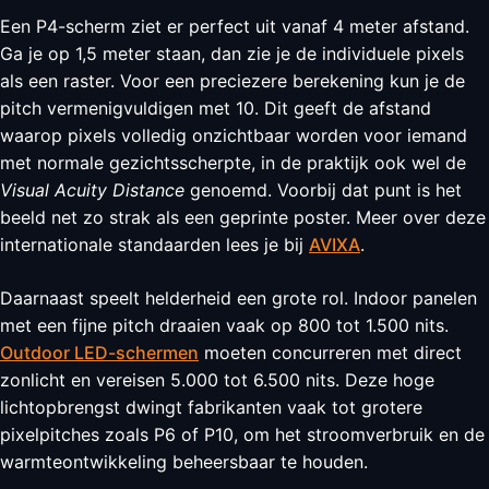
Een P4-scherm ziet er perfect uit vanaf 4 meter afstand.
Ga je op 1,5 meter staan, dan zie je de individuele pixels
als een raster. Voor een preciezere berekening kun je de
pitch vermenigvuldigen met 10. Dit geeft de afstand
waarop pixels volledig onzichtbaar worden voor iemand
met normale gezichtsscherpte, in de praktijk ook wel de
Visual Acuity Distance
genoemd. Voorbij dat punt is het
beeld net zo strak als een geprinte poster. Meer over deze
internationale standaarden lees je bij
AVIXA
.
Daarnaast speelt helderheid een grote rol. Indoor panelen
met een fijne pitch draaien vaak op 800 tot 1.500 nits.
Outdoor LED-schermen
moeten concurreren met direct
zonlicht en vereisen 5.000 tot 6.500 nits. Deze hoge
lichtopbrengst dwingt fabrikanten vaak tot grotere
pixelpitches zoals P6 of P10, om het stroomverbruik en de
warmteontwikkeling beheersbaar te houden.