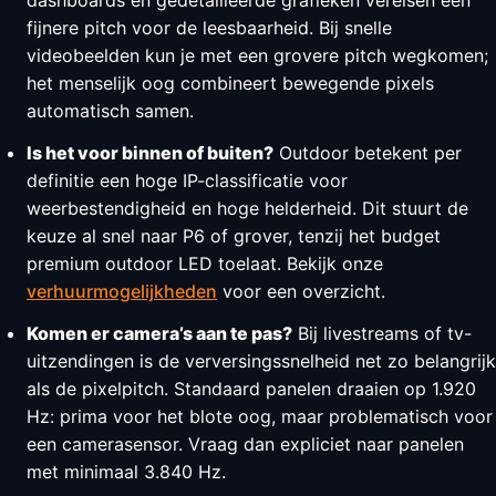
dashboards en gedetailleerde grafieken vereisen een
fijnere pitch voor de leesbaarheid. Bij snelle
videobeelden kun je met een grovere pitch wegkomen;
het menselijk oog combineert bewegende pixels
automatisch samen.
Is het voor binnen of buiten?
Outdoor betekent per
definitie een hoge IP-classificatie voor
weerbestendigheid en hoge helderheid. Dit stuurt de
keuze al snel naar P6 of grover, tenzij het budget
premium outdoor LED toelaat. Bekijk onze
verhuurmogelijkheden
voor een overzicht.
Komen er camera’s aan te pas?
Bij livestreams of tv-
uitzendingen is de verversingssnelheid net zo belangrijk
als de pixelpitch. Standaard panelen draaien op 1.920
Hz: prima voor het blote oog, maar problematisch voor
een camerasensor. Vraag dan expliciet naar panelen
met minimaal 3.840 Hz.