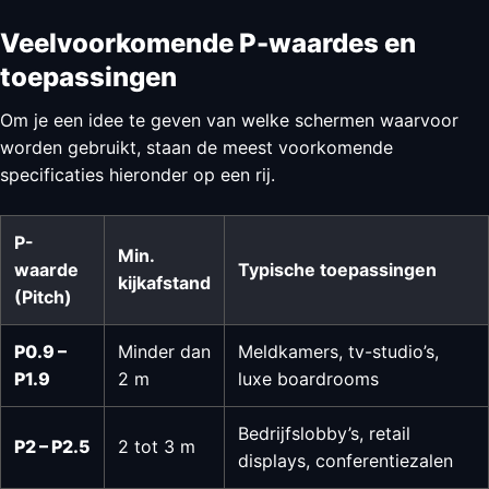
Veelvoorkomende P-waardes en
toepassingen
Om je een idee te geven van welke schermen waarvoor
worden gebruikt, staan de meest voorkomende
specificaties hieronder op een rij.
P-
Min.
waarde
Typische toepassingen
kijkafstand
(Pitch)
P0.9 –
Minder dan
Meldkamers, tv-studio’s,
P1.9
2 m
luxe boardrooms
Bedrijfslobby’s, retail
P2 – P2.5
2 tot 3 m
displays, conferentiezalen