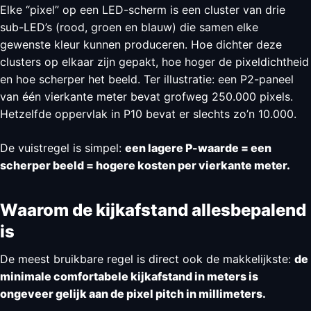
Elke “pixel” op een LED-scherm is een cluster van drie
sub-LED’s (rood, groen en blauw) die samen elke
gewenste kleur kunnen produceren. Hoe dichter deze
clusters op elkaar zijn gepakt, hoe hoger de pixeldichtheid
en hoe scherper het beeld. Ter illustratie: een P2-paneel
van één vierkante meter bevat grofweg 250.000 pixels.
Hetzelfde oppervlak in P10 bevat er slechts zo’n 10.000.
De vuistregel is simpel:
een lagere P-waarde = een
scherper beeld = hogere kosten per vierkante meter.
Waarom de kijkafstand allesbepalend
is
De meest bruikbare regel is direct ook de makkelijkste:
de
minimale comfortabele kijkafstand in meters is
ongeveer gelijk aan de pixel pitch in millimeters.