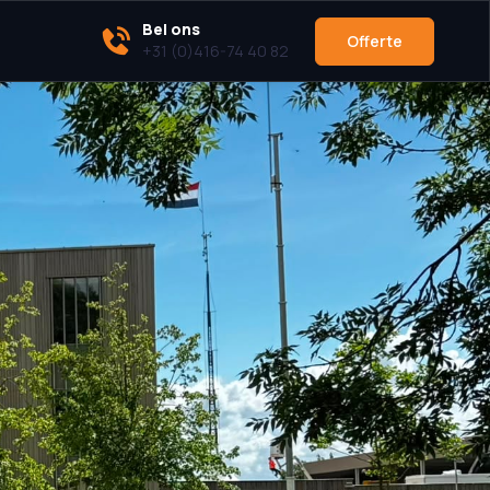
Bel ons
Offerte
+31 (0)416-74 40 82