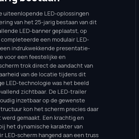
ie uiteenlopende LED-oplossingen
ring van het 25-jarig bestaan van dit
vallende LED-banner geplaatst, op
en completeerde een modulair LED-
t een indrukwekkende presentatie-
e voor een feestelijke en
 scherm trok direct de aandacht van
rheid van de locatie tijdens dit
ge LED-technologie was het beeld
vallend zichtbaar. De LED-trailer
nvoudig inzetbaar op de gewenste
astructuur kon het scherm precies daar
 werd gemaakt. Een krachtig en
ij het dynamische karakter van
r LED-scherm hangend aan een truss