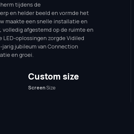
cherm tijdens de
erp en helder beeld en vormde het
uw maakte een snelle installatie en
 volledig afgestemd op de ruimte en
e LED-oplossingen zorgde Vidiled
5-jarig jubileum van Connection
atie en groei.
Custom size
Screen
Size