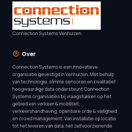
Connection Systems Venhuizen
Over
Connection Systems is een innovatieve
organisatie gevestigd in Venhuizen. Met behulp
van technologie, slimme sensoren en kwalitatief
hoogwaardige data ondersteunt Connection
Systems organisaties bij vraagstukken op het
gebied van verkeer & mobiliteit,
verkeershandhaving, openbare orde & veiligheid
en crowd management. Van installatie op locatie
tot het leveren van data, het zelfvoorzienende