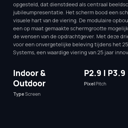
opgesteld, dat dienstdeed als centraal beelds
jubileumpresentatie. Het scherm bood een sch
visuele hart van de viering. De modulaire opbo
een op maat gemaakte schermgrootte mogelijk,
de wensen van de opdrachtgever. Met deze dri
voor een onvergetelijke beleving tijdens het 2
Systems, een waardige viering van 25 jaar innov
Indoor &
P2.9 | P3.9
Outdoor
Pixel
Pitch
Type
Screen