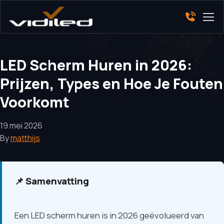
LED Scherm Huren in 2026:
Prijzen, Types en Hoe Je Fouten
Voorkomt
19 mei 2026
By
matthijs
📌 Samenvatting
Een LED scherm huren is in 2026 geëvolueerd van