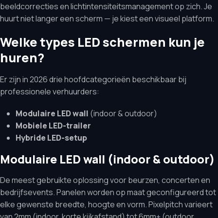
beeldcorrecties en lichtintensiteitsmanagement op zich. Je
huurt niet langer een scherm — je kiest een visueel platform.
Welke types LED schermen kun je
huren?
Er zijn in 2026 drie hoofdcategorieën beschikbaar bij
professionele verhuurders:
Modulaire LED wall
(indoor & outdoor)
Mobiele LED-trailer
Hybride LED-setup
Modulaire LED wall (indoor & outdoor)
De meest gebruikte oplossing voor beurzen, concerten en
bedrijfsevents. Panelen worden op maat geconfigureerd tot
elke gewenste breedte, hoogte en vorm. Pixelpitch varieert
van 2mm (indoor, korte kijkafstand) tot 6mm+ (outdoor,