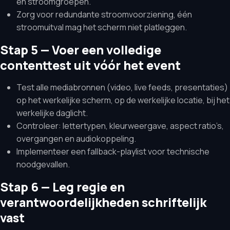
en stroomgroepen.
Zorg voor redundante stroomvoorziening, één
stroomuitval mag het scherm niet platleggen.
Stap 5 — Voer een volledige
contenttest uit vóór het event
Test alle mediabronnen (video, live feeds, presentaties)
op het werkelijke scherm, op de werkelijke locatie, bij het
werkelijke daglicht.
Controleer: lettertypen, kleurweergave, aspect ratio’s,
overgangen en audiokoppeling.
Implementeer een fallback-playlist voor technische
noodgevallen.
Stap 6 — Leg regie en
verantwoordelijkheden schriftelijk
vast