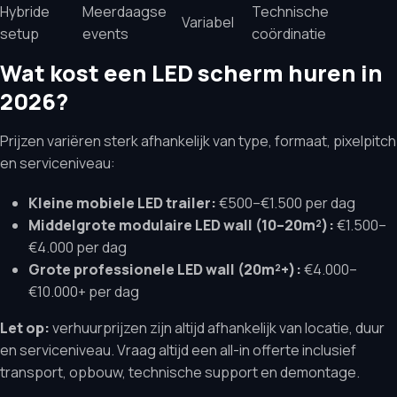
Hybride
Meerdaagse
Technische
Variabel
setup
events
coördinatie
Wat kost een LED scherm huren in
2026?
Prijzen variëren sterk afhankelijk van type, formaat, pixelpitch
en serviceniveau:
Kleine mobiele LED trailer:
€500–€1.500 per dag
Middelgrote modulaire LED wall (10–20m²):
€1.500–
€4.000 per dag
Grote professionele LED wall (20m²+):
€4.000–
€10.000+ per dag
Let op:
verhuurprijzen zijn altijd afhankelijk van locatie, duur
en serviceniveau. Vraag altijd een all-in offerte inclusief
transport, opbouw, technische support en demontage.