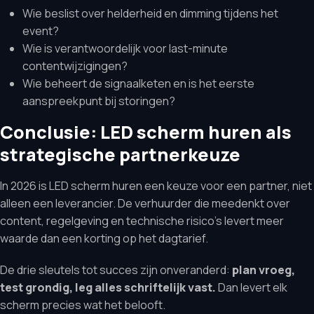
Wie beslist over helderheid en dimming tijdens het
event?
Wie is verantwoordelijk voor last-minute
contentwijzigingen?
Wie beheert de signaalketen en is het eerste
aanspreekpunt bij storingen?
Conclusie: LED scherm huren als
strategische partnerkeuze
In 2026 is LED scherm huren een keuze voor een partner, niet
alleen een leverancier. De verhuurder die meedenkt over
content, regelgeving en technische risico’s levert meer
waarde dan een korting op het dagtarief.
De drie sleutels tot succes zijn onveranderd:
plan vroeg,
test grondig, leg alles schriftelijk vast.
Dan levert elk
scherm precies wat het belooft.