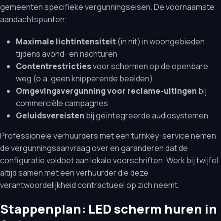
gemeenten specifieke vergunningseisen. De voornaamste
aandachtspunten:
Maximale lichtintensiteit
(in nit) in woongebieden
tijdens avond- en nachturen
Contentrestricties
voor schermen op de openbare
weg (o.a. geen knipperende beelden)
Omgevingsvergunning voor reclame-uitingen
bij
commerciële campagnes
Geluidsvereisten
bij geïntegreerde audiosystemen
Professionele verhuurders met een turnkey-service nemen
de vergunningsaanvraag over en garanderen dat de
configuratie voldoet aan lokale voorschriften. Werk bij twijfel
altijd samen met een verhuurder die deze
verantwoordelijkheid contractueel op zich neemt.
Stappenplan: LED scherm huren in