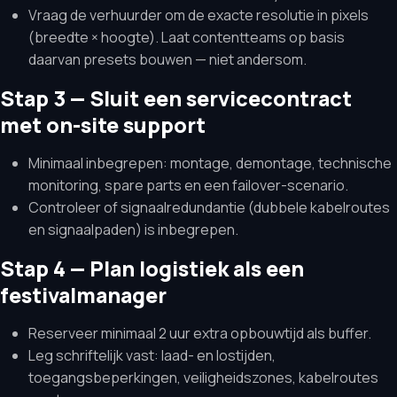
Vraag de verhuurder om de exacte resolutie in pixels
(breedte × hoogte). Laat contentteams op basis
daarvan presets bouwen — niet andersom.
Stap 3 — Sluit een servicecontract
met on-site support
Minimaal inbegrepen: montage, demontage, technische
monitoring, spare parts en een failover-scenario.
Controleer of signaalredundantie (dubbele kabelroutes
en signaalpaden) is inbegrepen.
Stap 4 — Plan logistiek als een
festivalmanager
Reserveer minimaal 2 uur extra opbouwtijd als buffer.
Leg schriftelijk vast: laad- en lostijden,
toegangsbeperkingen, veiligheidszones, kabelroutes