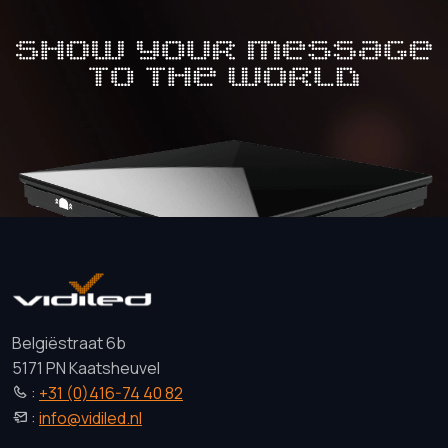
Belgiëstraat 6b
5171 PN Kaatsheuvel
:
+31 (0)416-74 40 82
:
info@vidiled.nl