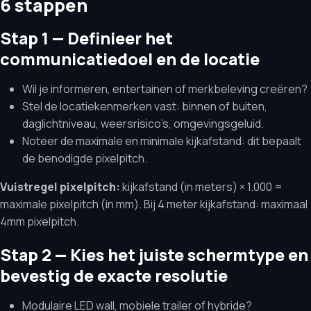
6 stappen
Stap 1 — Definieer het
communicatiedoel en de locatie
Wil je informeren, entertainen of merkbeleving creëren?
Stel de locatiekenmerken vast: binnen of buiten,
daglichtniveau, weersrisico’s, omgevingsgeluid.
Noteer de maximale en minimale kijkafstand: dit bepaalt
de benodigde pixelpitch.
Vuistregel pixelpitch:
kijkafstand (in meters) × 1.000 =
maximale pixelpitch (in mm). Bij 4 meter kijkafstand: maximaal
4mm pixelpitch.
Stap 2 — Kies het juiste schermtype en
bevestig de exacte resolutie
Modulaire LED wall, mobiele trailer of hybride?